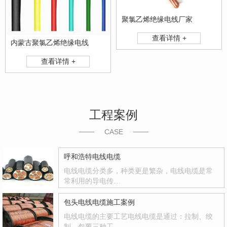
聚氯乙烯绝缘电线厂家
查看详情 +
内蒙古聚氯乙烯绝缘电线
查看详情 +
工程案例
CASE
呼和浩特电线电缆
电线电缆分类多，种类更是繁杂，电线电缆是常
常利用的导电传…
包头电线电缆施工案例
电线电缆的主要工艺电线电缆是通过：拉制、绞
制、包覆三种工…