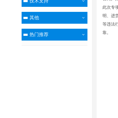
技术支持
此次专
明、进
其他
等违法
靠。
热门推荐