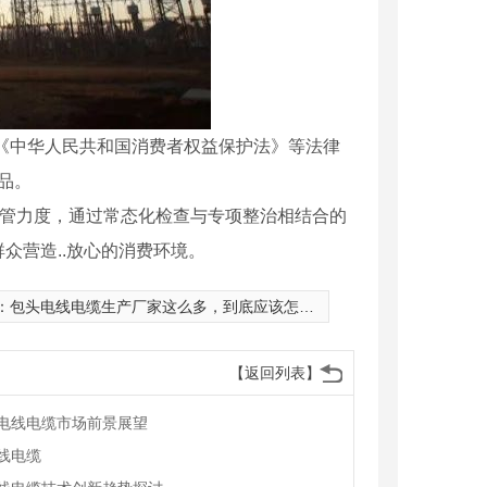
《中华人民共和国消费者权益保护法》等法律
品。
管力度，通过常态化检查与专项整治相结合的
众营造..放心的消费环境。
：
包头电线电缆生产厂家这么多，到底应该怎么选？
【返回列表】
电线电缆市场前景展望
线电缆