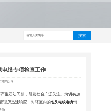
搜索
线电缆专项检查工作
二维码分享
料等严重违法问题，引发社会广泛关注。为切实加
督管理所迅速响应，对辖区内的
包头电线电缆
销
行为。