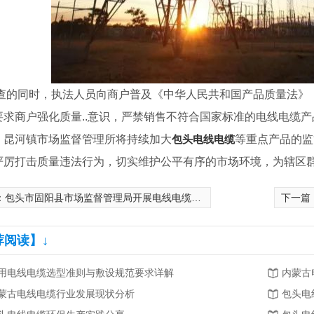
的同时，执法人员向商户普及《中华人民共和国产品质量法》
要求商户强化质量..意识，严禁销售不符合国家标准的电线电缆产
，昆河镇市场监督管理所将持续加大
包头电线电缆
等重点产品的监
严厉打击质量违法行为，切实维护公平有序的市场环境，为辖区群
：
包头市固阳县市场监督管理局开展电线电缆专项检查
下一篇
荐阅读】↓
用电线电缆选型准则与敷设规范要求详解
内蒙古
蒙古电线电缆行业发展现状分析
包头电