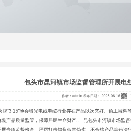
包头市昆河镇市场监督管理所开展电
作者：admin 发布日期： 2025-06-16
央视“3·15”晚会曝光电线电缆行业存在产品以次充好、偷工减
电缆产品质量监管，保障居民生命财产..，昆包头市河镇市场监
开展专项监督检查，严厉打击销售假冒伪劣、不合格产品等违法