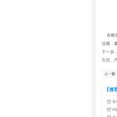
在检查
法规，
下一步
方式，
上一篇
【推
常
内