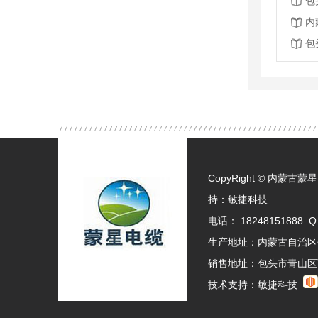
包
内
包
CopyRight © 内
持：
敏捷科技
电话： 18248151888 Q
生产地址：内蒙古自治区
销售地址：包头市青山区
技术支持：
敏捷科技