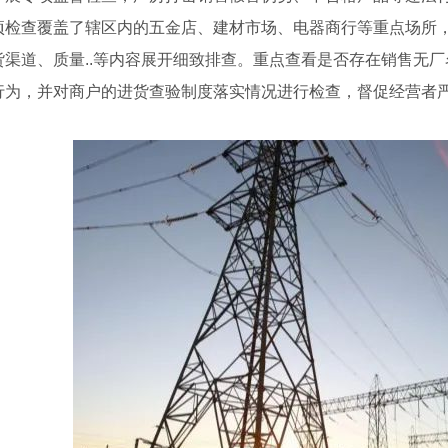
项检查覆盖了辖区内的五金店、建材市场、电器商行等重点场所
货渠道、质量..等内容展开细致排查。重点查看是否存在销售无厂名
行为，并对商户的进货查验制度落实情况进行检查，督促经营者严