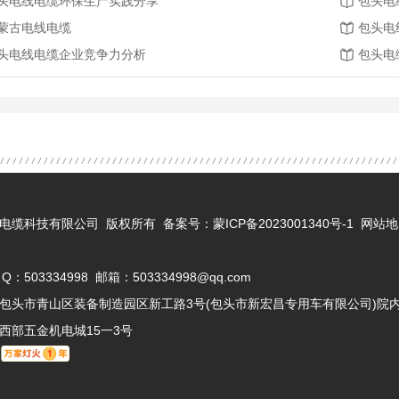
头电线电缆环保生产实践分享
包头电
蒙古电线电缆
包头电
头电线电缆企业竞争力分析
包头电
蒙古蒙星电缆科技有限公司 版权所有 备案号：
蒙ICP备2023001340号-1
网站地
 Q：503334998 邮箱：503334998@qq.com
包头市青山区装备制造园区新工路3号(包头市新宏昌专用车有限公司)院
西部五金机电城15一3号